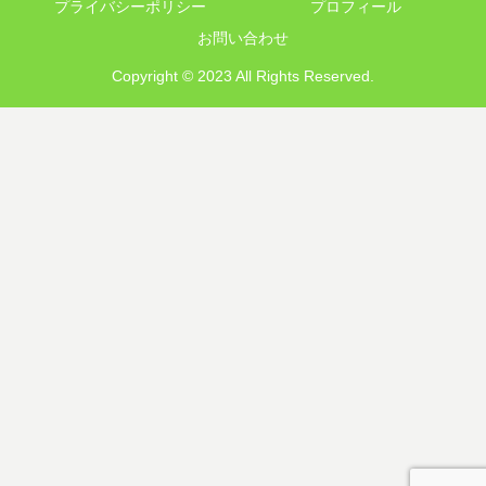
プライバシーポリシー
プロフィール
お問い合わせ
Copyright © 2023 All Rights Reserved.