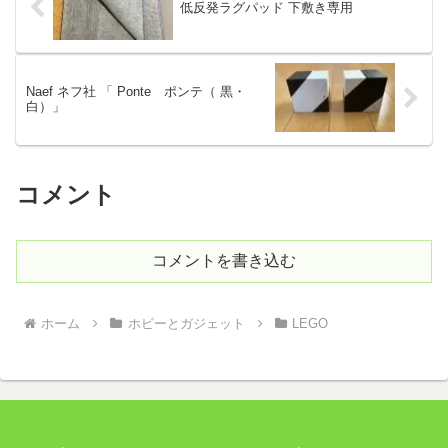
低反発ラグパッド 下敷き専用
Naef ネフ社 「 Ponte ポンテ（ 黒・
白）」
コメント
コメントを書き込む
ホーム
ホビーとガジェット
LEGO