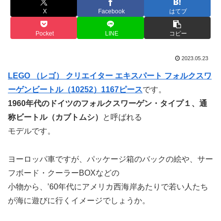
X
Facebook
はてブ
Pocket
LINE
コピー
2023.05.23
LEGO （レゴ） クリエイター エキスパート フォルクスワ
ーゲンビートル（10252）1167ピース
です。
1960年代のドイツのフォルクスワーゲン・タイプ１、通
称ビートル（カブトムシ）
と呼ばれる
モデルです。
ヨーロッパ車ですが、パッケージ箱のバックの絵や、サー
フボード・クーラーBOXなどの
小物から、’60年代にアメリカ西海岸あたりで若い人たち
が海に遊びに行くイメージでしょうか。