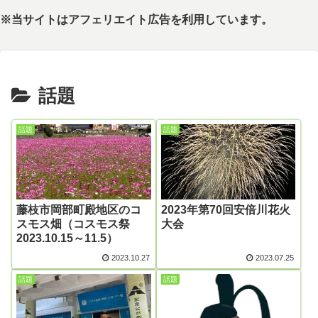
※当サイトはアフェリエイト広告を利用しています。
話題
話題
話題
藤枝市岡部町殿地区のコ
2023年第70回安倍川花火
スモス畑（コスモス祭
大会
2023.10.15～11.5）
2023.10.27
2023.07.25
話題
話題