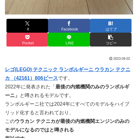
X
Facebook
はてブ
Pocket
LINE
コピー
2023.09.02
レゴ(LEGO) テクニック ランボルギーニ ウラカン テクニ
カ （42161）806ピース
です。
2022年に発表された「
最後の内燃機関のみのランボルギ
ーニ」
と噂されるモデルです。
ランボルギーニ社では2024年にすべてのモデルをハイブ
リッド化すると言われており、
この
ウラカン テクニカが最後の内燃機関エンジンのみの
モデルになるのではと噂される