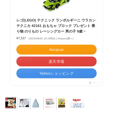
レゴ(LEGO) テクニック ランボルギーニ ウラカン
テクニカ 42161 おもちゃ ブロック プレゼント 乗
り物 のりもの レーシングカー 男の子 9歳 ~
¥7,537
（2023/09/02 19:15時点 | Amazon調べ）
Amazon
楽天市場
Yahooショッピング
ポチップ